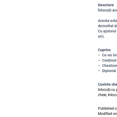
Descriere
Înlocuiți a
Acesta est
dezvoltat d
Cu ajutorul
uri).
Cuprins
Ce vei în
Conținut
Chestion
Diplomă
Cuvinte ch
înlocuiți cu
cheie, înloc
Published o
Modified on