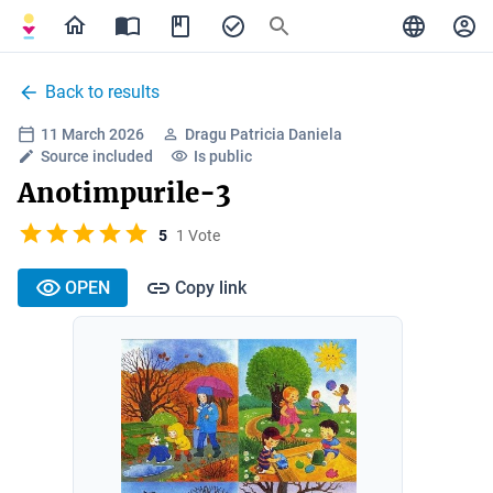
Back to results
11 March 2026
Dragu Patricia Daniela
Source included
Is public
Anotimpurile-3
5
1 Vote
OPEN
Copy link