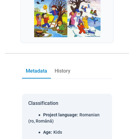
Metadata
History
Classification
Project language
:
Romanian
(ro, Română)
Age
:
Kids