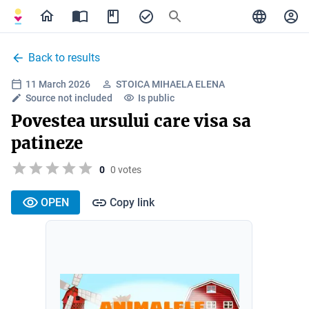
Back to results
11 March 2026
STOICA MIHAELA ELENA
Source not included
Is public
Povestea ursului care visa sa
patineze
0
0 votes
OPEN
Copy link