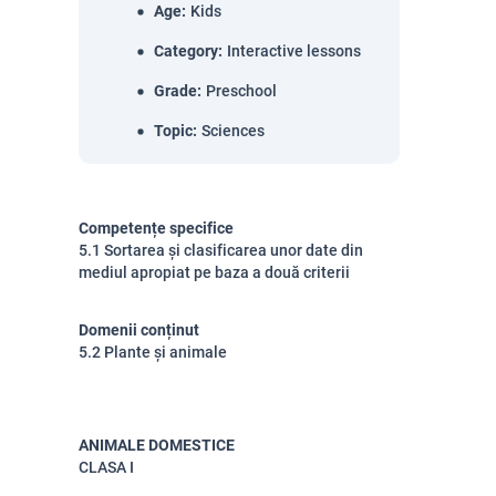
Age
:
Kids
Category
:
Interactive lessons
Grade
:
Preschool
Topic
:
Sciences
Competențe specifice
5.1 Sortarea și clasificarea unor date din
mediul apropiat pe baza a două criterii
Domenii conținut
5.2 Plante și animale
ANIMALE DOMESTICE
CLASA I