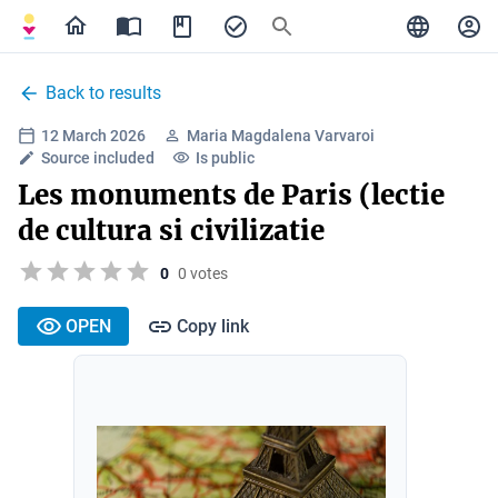
Back to results
12 March 2026
Maria Magdalena Varvaroi
Source included
Is public
Les monuments de Paris (lectie
de cultura si civilizatie
0
0 votes
OPEN
Copy link