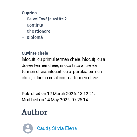
Cuprins
Ce vei învăța astăzi?
Conținut
Chestionare
Diplomă
Cuvinte cheie
înlocuiți cu primul termen cheie, înlocuiți cu al
doilea termen cheie, înlocuiți cu al treilea
termen cheie, înlocuiți cu al parulea termen
cheie, înlocuiți cu al cincilea termen cheie
Published on 12 March 2026, 13:12:21.
Modified on 14 May 2026, 07:25:14.
Author
Căutiș Silvia Elena