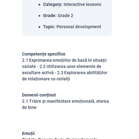
Category
:
Interactive lessons
Grade
:
Grade 2
Topic
:
Personal development
Competențe specifice
2.1 Exprimarea emoțiilor de bază în situații
variate - 2.2 Utilizarea unor elemente de
ascultare activă - 2.3 Explorarea abilităților
de relaționare cu ceilalți
Domenii conținut
2.1 Trăire și manifestare emoțională, starea
de bine
Emoții