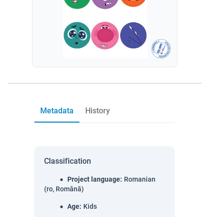
Metadata
History
Classification
Project language
:
Romanian
(ro, Română)
Age
:
Kids