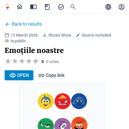
Back to results
12 March 2026
Stoian Silvia
Source included
Is public
Emoțiile noastre
0
0 votes
OPEN
Copy link