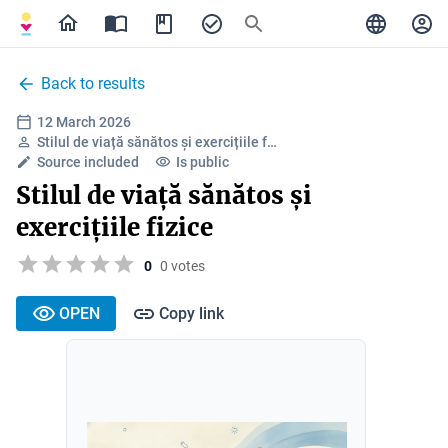
Back to results
12 March 2026
Stilul de viață sănătos și exercițiile f…
Source included
Is public
Stilul de viață sănătos și
exercițiile fizice
0
0 votes
OPEN
Copy link