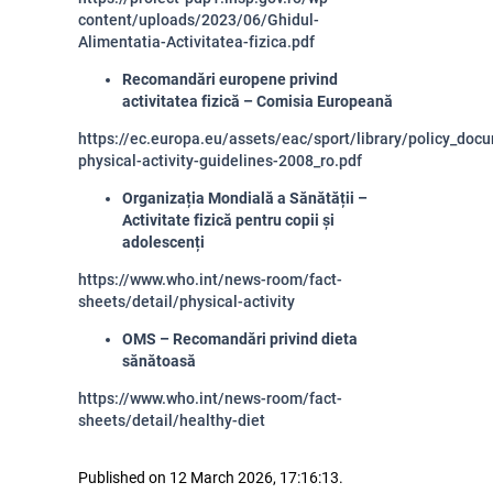
content/uploads/2023/06/Ghidul-
Alimentatia-Activitatea-fizica.pdf
Recomandări europene privind
activitatea fizică – Comisia Europeană
https://ec.europa.eu/assets/eac/sport/library/policy_doc
physical-activity-guidelines-2008_ro.pdf
Organizația Mondială a Sănătății –
Activitate fizică pentru copii și
adolescenți
https://www.who.int/news-room/fact-
sheets/detail/physical-activity
OMS – Recomandări privind dieta
sănătoasă
https://www.who.int/news-room/fact-
sheets/detail/healthy-diet
Published on 12 March 2026, 17:16:13.