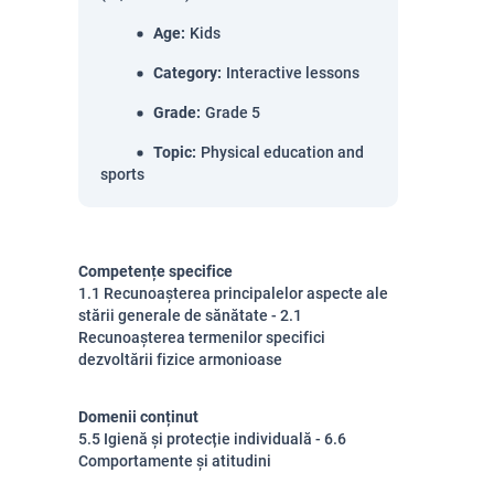
Age
:
Kids
Category
:
Interactive lessons
Grade
:
Grade 5
Topic
:
Physical education and
sports
Competențe specifice
1.1 Recunoașterea principalelor aspecte ale
stării generale de sănătate - 2.1
Recunoașterea termenilor specifici
dezvoltării fizice armonioase
Domenii conținut
5.5 Igienă și protecție individuală - 6.6
Comportamente și atitudini