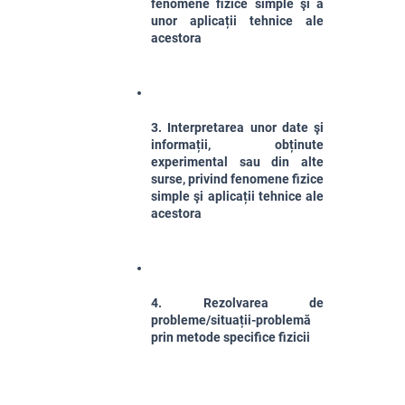
fenomene fizice simple şi a 
unor aplicații tehnice ale 
acestora
3. Interpretarea unor date şi 
informații, obținute 
experimental sau din alte 
surse, privind fenomene fizice 
simple şi aplicații tehnice ale 
acestora
4. Rezolvarea de 
probleme/situații-problemă 
prin metode specifice fizicii