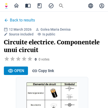
Back to results
12 March 2026
Golea Maria Denisa
Source included
Is public
Circuite electrice. Componentele
unui circuit
0
0 votes
OPEN
Copy link