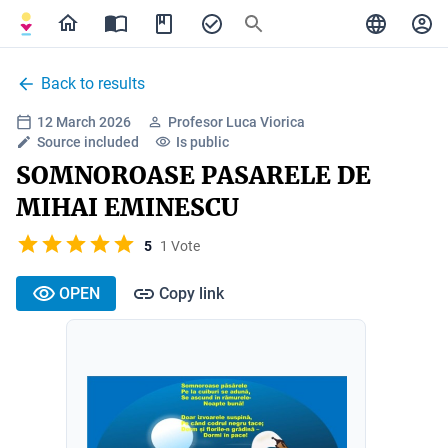
Back to results
12 March 2026
Profesor Luca Viorica
Source included
Is public
SOMNOROASE PASARELE DE
MIHAI EMINESCU
5
1 Vote
OPEN
Copy link