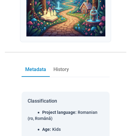
Metadata
History
Classification
Project language
:
Romanian
(ro, Română)
Age
:
Kids