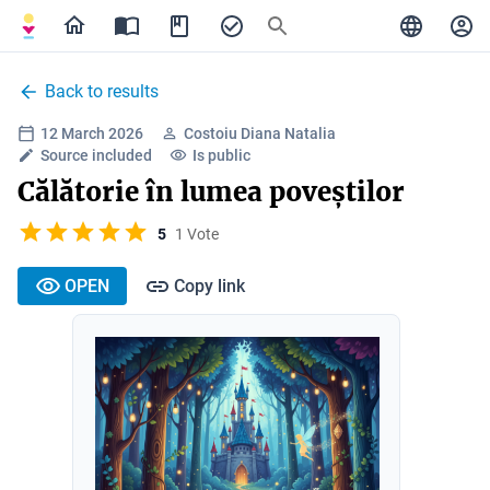
Back to results
12 March 2026
Costoiu Diana Natalia
Source included
Is public
Călătorie în lumea poveștilor
5
1 Vote
OPEN
Copy link