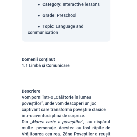
Category
:
Interactive lessons
Grade
:
Preschool
Topic
:
Language and
communication
Domenii conținut
1.1 Limbă și Comunicare
Descriere
Vom porni într-o „Călătorie în lumea
poveștilor”, unde vom descoperi un joc
captivant care transformă poveștile clasice
într-o aventură plină de surprize.
Din ,,
Marea carte a poveștilor
”, au dispărut
multe personaje. Acestea au fost răpite de
Vrăjitoarea cea rea.
Zâna Poveștilor a reușit