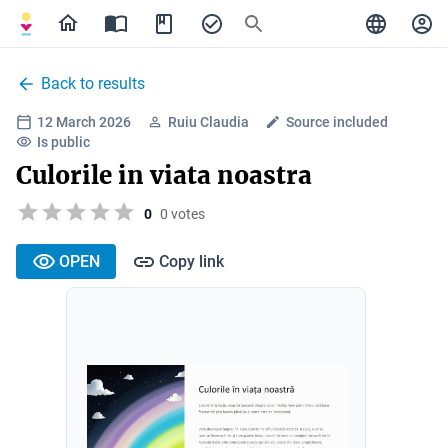
Back to results
12 March 2026
Ruiu Claudia
Source included
Is public
Culorile in viata noastra
0
0 votes
OPEN
Copy link