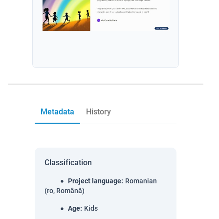
Metadata
History
Classification
Project language
:
Romanian
(ro, Română)
Age
:
Kids