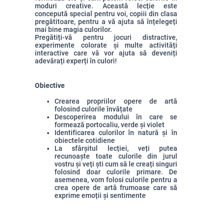
moduri creative. Această lecție este
concepută special pentru voi, copiii din clasa
pregătitoare, pentru a vă ajuta să înțelegeți
mai bine magia culorilor.
Pregătiți-vă pentru jocuri distractive,
experimente colorate și multe activități
interactive care vă vor ajuta să deveniți
adevărați experți în culori!
Obiective
Crearea propriilor opere de artă
folosind culorile învățate
Descoperirea modului în care se
formează portocaliu, verde și violet
Identificarea culorilor în natură și în
obiectele cotidiene
La sfârșitul lecției, veți putea
recunoaște toate culorile din jurul
vostru și veți ști cum să le creați singuri
folosind doar culorile primare. De
asemenea, vom folosi culorile pentru a
crea opere de artă frumoase care să
exprime emoții și sentimente