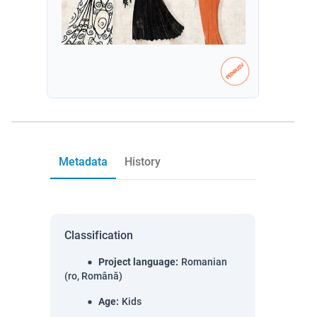
Metadata
History
Classification
Project language
:
Romanian
(ro, Română)
Age
:
Kids