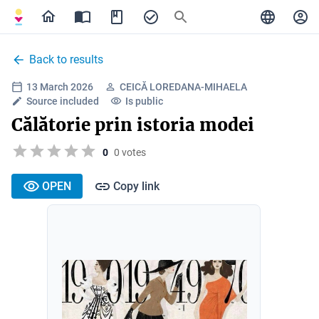
Back to results
13 March 2026
CEICĂ LOREDANA-MIHAELA
Source included
Is public
Călătorie prin istoria modei
0
0 votes
OPEN
Copy link