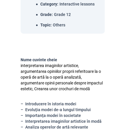
Category
:
Interactive lessons
Grade
:
Grade 12
Topic
:
Others
Nume cuvinte cheie
interpretarea imaginilor artistice,
argumentarea opiniilor proprii referitoare la o
operă de artă la o operă analizată,
argumentare opinii personale despre impactul
estetic, Crearea unor crochuri de modă
Introducere în istoria modei
Evoluția modei de-a lungul timpului
Importanța modei în societate
Interpretarea imaginilor artistice în modă
Analiza operelor de artă relevante