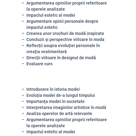
Argumentarea opiniilor proprii referitoare
la operele analizate
Impactul estetic al modei
Argumentare opinii personale despre
impactul estetic
Crearea unor crochuri de modă inspirate
Concluzii și perspective viitoare în moda
Reflecții asupra evoluției personale în
creația vestimentară
Direcții viitoare în designul de modă
Evaluare curs
Introducere în istoria modei
Evoluția modei de-a lungul timpului
Importanța modei în societate
Interpretarea imaginilor artistice în modă
Analiza operelor de artă relevante
Argumentarea opiniilor proprii referitoare
la operele analizate
Impactul estetic al modei