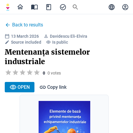
Back to results
13 March 2026
Davidescu Eli-Elvira
Source included
Is public
Mentenanța sistemelor
industriale
0
0 votes
OPEN
Copy link