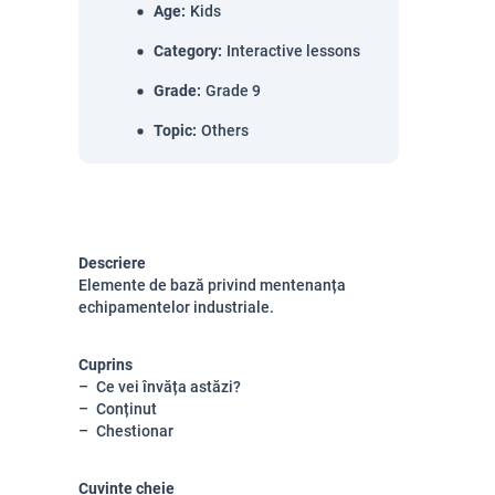
Age
:
Kids
Category
:
Interactive lessons
Grade
:
Grade 9
Topic
:
Others
Descriere
Elemente de bază privind mentenanța
echipamentelor industriale.
Cuprins
Ce vei învăța astăzi?
Conținut
Chestionar
Cuvinte cheie