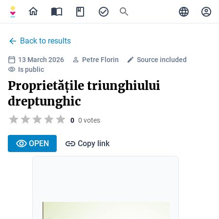
Back to results
13 March 2026
Petre Florin
Source included
Is public
Proprietățile triunghiului
dreptunghic
0
0 votes
OPEN
Copy link