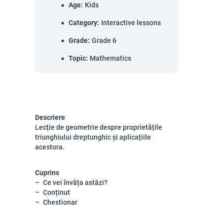
Age
:
Kids
Category
:
Interactive lessons
Grade
:
Grade 6
Topic
:
Mathematics
Descriere
Lecție de geometrie despre proprietățile
triunghiului dreptunghic și aplicațiile
acestora.
Cuprins
Ce vei învăța astăzi?
Conținut
Chestionar