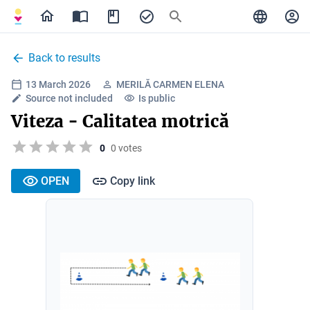
Back to results
13 March 2026
MERILĂ CARMEN ELENA
Source not included
Is public
Viteza - Calitatea motrică
0
0 votes
OPEN
Copy link