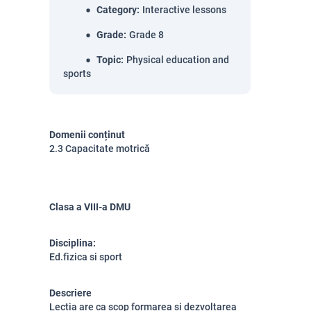
Category
:
Interactive lessons
Grade
:
Grade 8
Topic
:
Physical education and
sports
Domenii conținut
2.3 Capacitate motrică
Clasa a VIII-a DMU
Disciplina:
Ed.fizica si sport
Descriere
Lectia are ca scop formarea si dezvoltarea