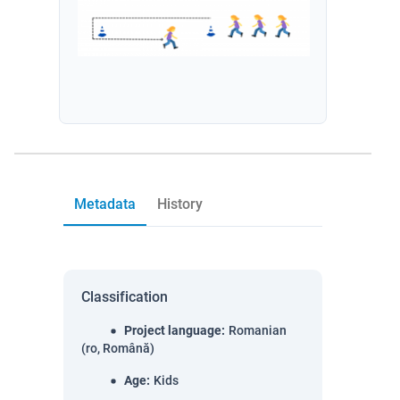
Metadata
History
Classification
Project language
:
Romanian
(ro, Română)
Age
:
Kids