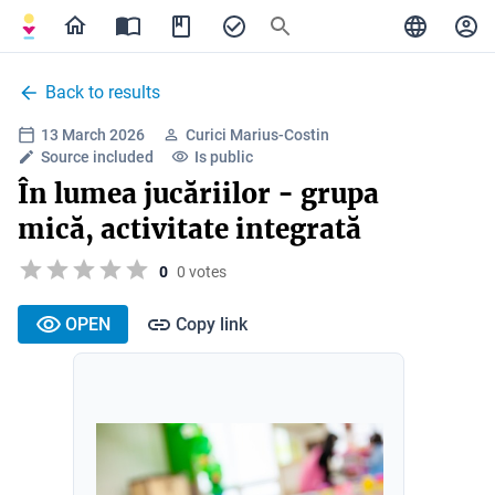
Back to results
13 March 2026
Curici Marius-Costin
Source included
Is public
În lumea jucăriilor - grupa
mică, activitate integrată
0
0 votes
OPEN
Copy link