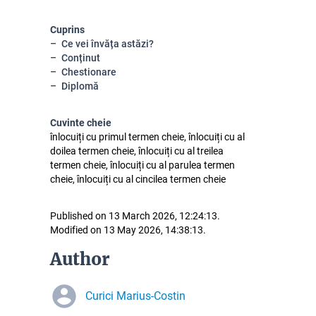
Cuprins
Ce vei învăța astăzi?
Conținut
Chestionare
Diplomă
Cuvinte cheie
înlocuiți cu primul termen cheie, înlocuiți cu al
doilea termen cheie, înlocuiți cu al treilea
termen cheie, înlocuiți cu al parulea termen
cheie, înlocuiți cu al cincilea termen cheie
Published on 13 March 2026, 12:24:13.
Modified on 13 May 2026, 14:38:13.
Author
Curici Marius-Costin