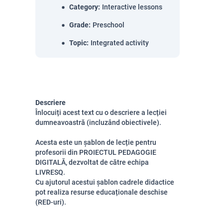
Category
:
Interactive lessons
Grade
:
Preschool
Topic
:
Integrated activity
Descriere
Înlocuiți acest text cu o descriere a lecției
dumneavoastră (incluzând obiectivele).
Acesta este un șablon de lecție pentru
profesorii din PROIECTUL PEDAGOGIE
DIGITALĂ, dezvoltat de către echipa
LIVRESQ.
Cu ajutorul acestui șablon cadrele didactice
pot realiza resurse educaționale deschise
(RED-uri).