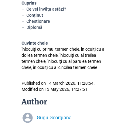
Cuprins
Ce vei învăța astăzi?
Conținut
Chestionare
Diplomă
Cuvinte cheie
înlocuiți cu primul termen cheie, înlocuiți cu al
doilea termen cheie, înlocuiți cu al treilea
termen cheie, înlocuiți cu al parulea termen
cheie, înlocuiți cu al cincilea termen cheie
Published on 14 March 2026, 11:28:54.
Modified on 13 May 2026, 14:27:51.
Author
Gugu Georgiana