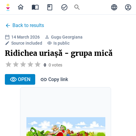
Back to results
14 March 2026
Gugu Georgiana
Source included
Is public
Ridichea uriașă - grupa mică
0
0 votes
OPEN
Copy link