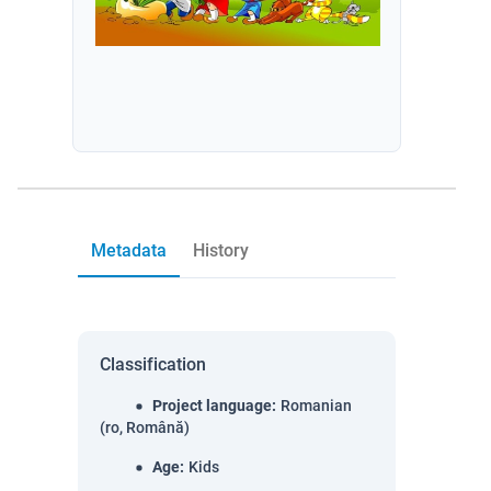
Metadata
History
Classification
Project language
:
Romanian
(ro, Română)
Age
:
Kids