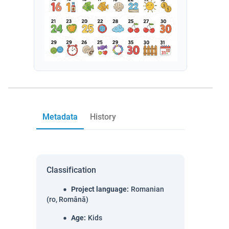
Metadata
History
Classification
Project language
:
Romanian
(ro, Română)
Age
:
Kids