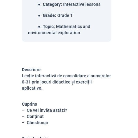
Category
:
Interactive lessons
Grade
:
Grade 1
Topic
:
Mathematics and
environmental exploration
Descriere
Lecție interactivă de consolidare a numerelor
0-31 prin jocuri didactice și exerciții
aplicative.
Cuprins
Ce vei învăța astăzi?
Conținut
Chestionar