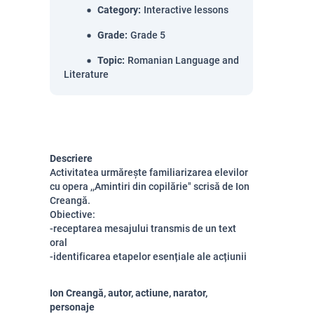
Category
:
Interactive lessons
Grade
:
Grade 5
Topic
:
Romanian Language and
Literature
Descriere
Activitatea urmărește familiarizarea elevilor
cu opera
,,
Amintiri din copilărie"
scrisă
de
Ion
Creangă.
Obiective:
-receptarea mesajului transmis de un text
oral
-identificarea etapelor esențiale ale acțiunii
Ion Creangă, autor, actiune, narator,
personaje