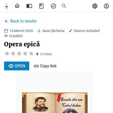
Back to results
14 March 2026
Sava Ștefania
Source included
Is public
Opera epică
0
0 votes
OPEN
Copy link