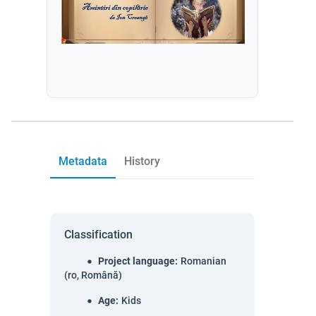
Metadata
History
Classification
Project language
:
Romanian
(ro, Română)
Age
:
Kids