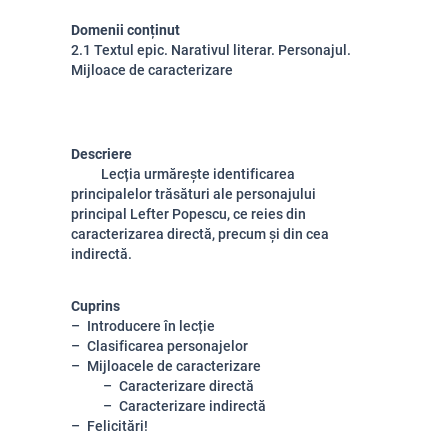
Domenii conținut
2.1 Textul epic. Narativul literar. Personajul.
Mijloace de caracterizare
Descriere
Lecția urmărește identificarea
principalelor trăsături ale personajului
principal Lefter Popescu, ce reies din
caracterizarea directă, precum și din cea
indirectă.
Cuprins
Introducere în lecție
Clasificarea personajelor
Mijloacele de caracterizare
Caracterizare directă
Caracterizare indirectă
Felicitări!