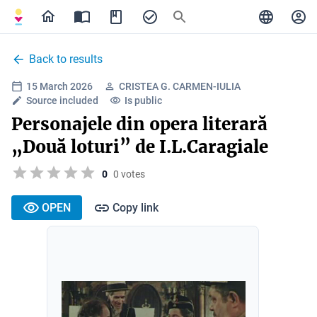
Back to results
15 March 2026
CRISTEA G. CARMEN-IULIA
Source included
Is public
Personajele din opera literară
„Două loturi” de I.L.Caragiale
0
0 votes
OPEN
Copy link