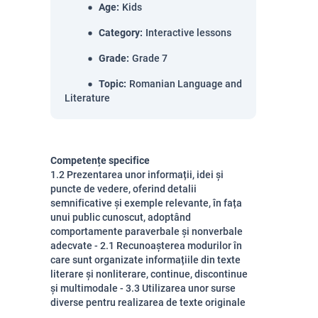
Age
:
Kids
Category
:
Interactive lessons
Grade
:
Grade 7
Topic
:
Romanian Language and
Literature
Competențe specifice
1.2 Prezentarea unor informații, idei și
puncte de vedere, oferind detalii
semnificative și exemple relevante, în fața
unui public cunoscut, adoptând
comportamente paraverbale și nonverbale
adecvate - 2.1 Recunoașterea modurilor în
care sunt organizate informațiile din texte
literare și nonliterare, continue, discontinue
și multimodale - 3.3 Utilizarea unor surse
diverse pentru realizarea de texte originale