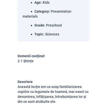
Age
:
Kids
Category
:
Presentation
materials
Grade
:
Preschool
Topic
:
Sciences
Domenii conținut
2.1 Științe
Descriere
Această lecție are ca scop familiarizarea
copiilor cu legumele de toamnă, mai exact cu
denumirea, înfățișarea, întrebuințarea lor și
din ce sunt alcătuite ele.