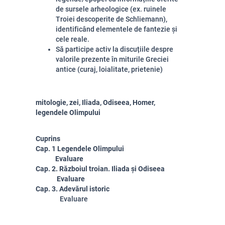
de sursele arheologice (ex. ruinele
Troiei descoperite de Schliemann),
identificând elementele de fantezie și
cele reale.
Să participe activ la discuțiile despre
valorile prezente în miturile Greciei
antice (
curaj, loialitate, prietenie)
mitologie, zei, Iliada, Odiseea, Homer,
legendele Olimpului
Cuprins
Cap. 1 Legendele Olimpului
Evaluare
Cap. 2. Războiul troian. Iliada și Odiseea
Evaluare
Cap. 3. Adevărul istoric
Evaluare