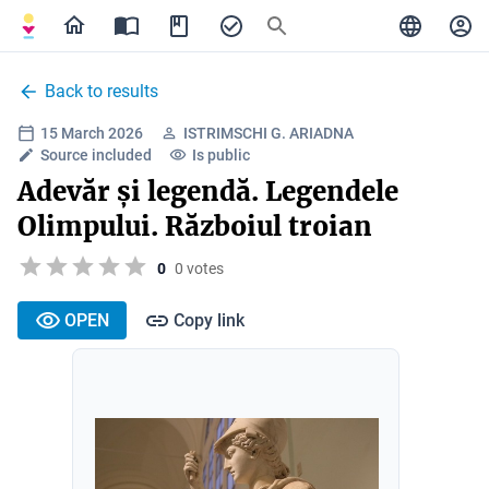
Back to results
15 March 2026
ISTRIMSCHI G. ARIADNA
Source included
Is public
Adevăr și legendă. Legendele
Olimpului. Războiul troian
0
0 votes
OPEN
Copy link