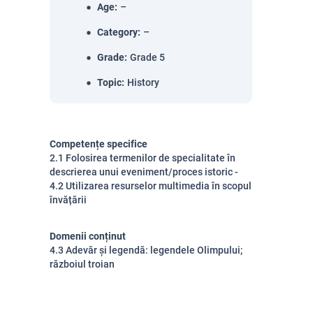
Age
:
–
Category
:
–
Grade
:
Grade 5
Topic
:
History
Competențe specifice
2.1 Folosirea termenilor de specialitate în
descrierea unui eveniment/proces istoric -
4.2 Utilizarea resurselor multimedia în scopul
învățării
Domenii conținut
4.3 Adevăr și legendă: legendele Olimpului;
războiul troian