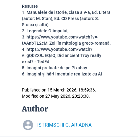
Resurse
1. Manualele de istorie, clasa a V-a, Ed. Litera
(autor: M. Stan), Ed. CD Press (autori: S.
Stoica și alții)
2. Legendele Olimpului,
3.
https://www.youtube.com/watch?v=-
tAAnbTL2cM, Zeii în mitologia greco-romană,
4.
https://www.youtube.com/watch?
v=gQbZX9JEQsQ, Did ancient Troy really
exist? - TedEd
5. Imagini preluate de pe Pixabay
6. Imagini și hărți mentale realizate cu AI
Published on 15 March 2026, 18:59:36.
Modified on 27 May 2026, 20:28:38.
Author
ISTRIMSCHI G. ARIADNA