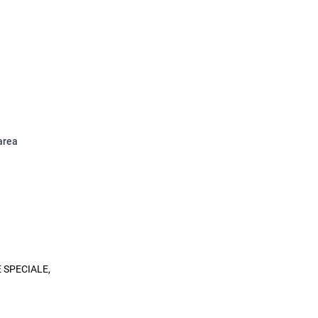
area
 SPECIALE,