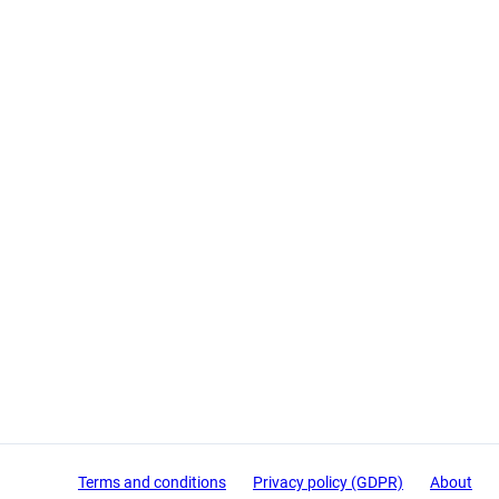
Terms and conditions
Privacy policy (GDPR)
About