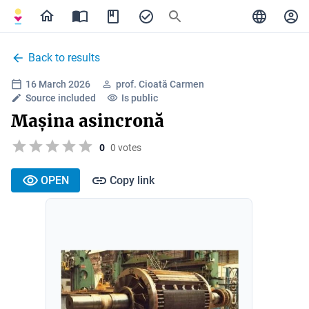
Back to results
16 March 2026
prof. Cioată Carmen
Source included
Is public
Mașina asincronă
0
0 votes
OPEN
Copy link