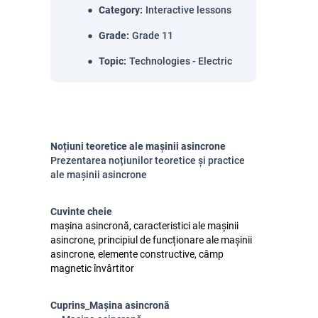
Category
:
Interactive lessons
Grade
:
Grade 11
Topic
:
Technologies - Electric
Noțiuni teoretice ale mașinii asincrone
Prezentarea noțiunilor teoretice și practice
ale mașinii asincrone
Cuvinte cheie
mașina asincronă, caracteristici ale mașinii
asincrone, principiul de funcționare ale mașinii
asincrone, elemente constructive, câmp
magnetic învârtitor
Cuprins_Mașina asincronă