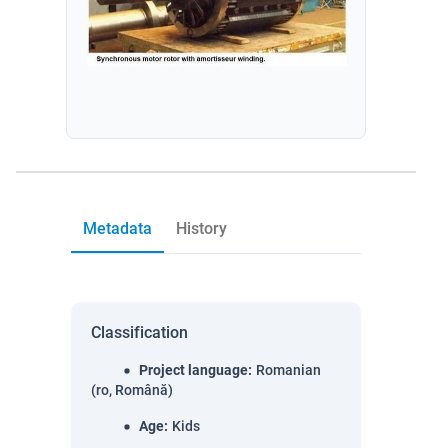
Metadata
History
Classification
Project language
:
Romanian
(ro, Română)
Age
:
Kids