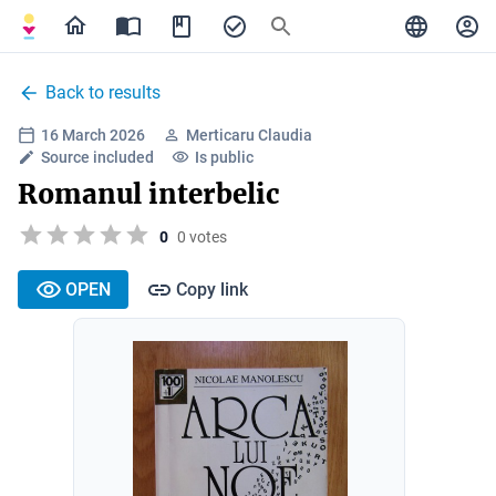
Back to results
16 March 2026
Merticaru Claudia
Source included
Is public
Romanul interbelic
0
0 votes
OPEN
Copy link