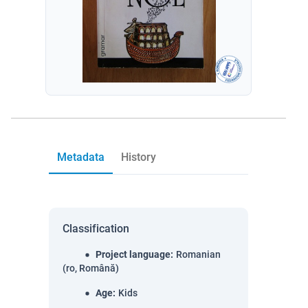
Metadata
History
Classification
Project language
:
Romanian
(ro, Română)
Age
:
Kids