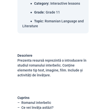
Category
:
Interactive lessons
Grade
:
Grade 11
Topic
:
Romanian Language and
Literature
Descriere
Prezenta resursă reprezintă o introducere în
studiul romanului interbelic. Conține
elemente tip text, imagine, film. Include și
activități de învățare.
Cuprins
Romanul interbelic
Ce vei învăța astăzi?