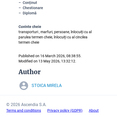
Conținut
Chestionare
Diplomă
Cuvinte cheie
transporturi , marfuri, persoane, înlocuiți cu al
parulea termen cheie, înlocuiți cu al cincilea
termen cheie
Published on 16 March 2026, 08:38:55.
Modified on 13 May 2026, 13:32:12.
Author
STOICA MIRELA
© 2026 Ascendia S.A.
Terms and conditions
Privacy policy (GDPR)
About