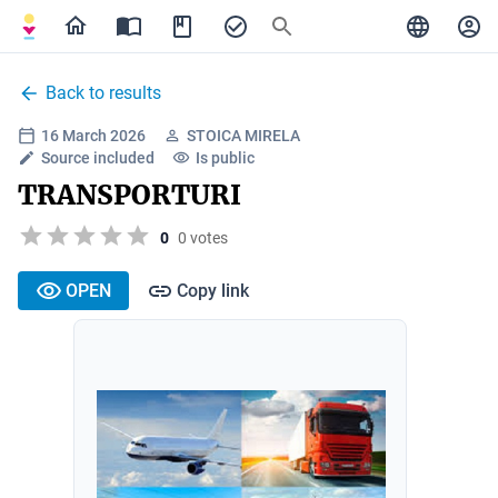
Back to results
16 March 2026
STOICA MIRELA
Source included
Is public
TRANSPORTURI
0
0 votes
OPEN
Copy link