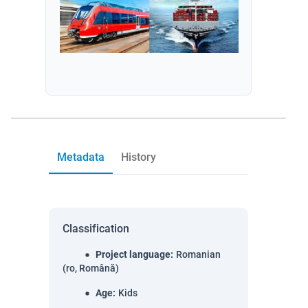
Metadata
History
Classification
Project language
:
Romanian
(ro, Română)
Age
:
Kids