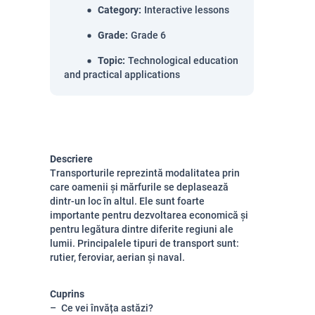
Category
:
Interactive lessons
Grade
:
Grade 6
Topic
:
Technological education
and practical applications
Descriere
Transporturile reprezintă modalitatea prin
care oamenii și mărfurile se deplasează
dintr-un loc în altul. Ele sunt foarte
importante pentru dezvoltarea economică și
pentru legătura dintre diferite regiuni ale
lumii. Principalele tipuri de transport sunt:
rutier, feroviar, aerian și naval.
Cuprins
Ce vei învăța astăzi?