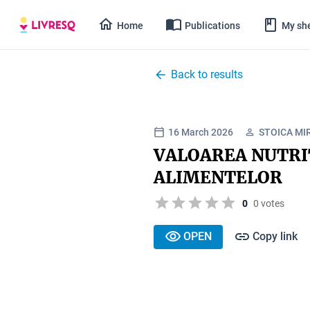
Home
Publications
My she
Back to results
16 March 2026
STOICA MI
VALOAREA NUTRIT
ALIMENTELOR
0
0 votes
OPEN
Copy link