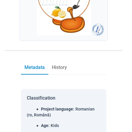
Metadata
History
Classification
Project language
:
Romanian
(ro, Română)
Age
:
Kids