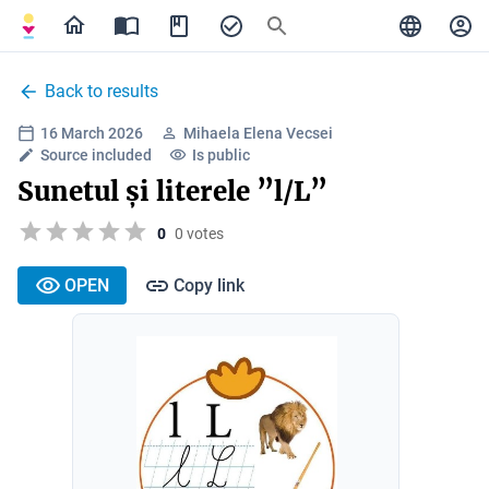
Back to results
16 March 2026
Mihaela Elena Vecsei
Source included
Is public
Sunetul și literele ”l/L”
0
0 votes
OPEN
Copy link