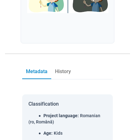
Metadata
History
Classification
Project language
:
Romanian
(ro, Română)
Age
:
Kids