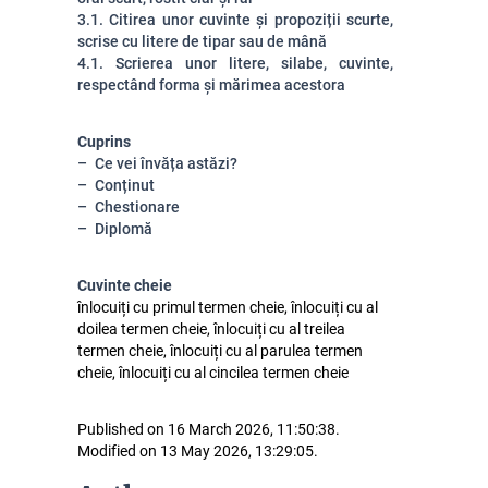
3.1. Citirea unor cuvinte și propoziții scurte,
scrise cu litere de tipar sau de mână
4.1. Scrierea unor litere, silabe, cuvinte,
respectând forma și mărimea acestora
Cuprins
Ce vei învăța astăzi?
Conținut
Chestionare
Diplomă
Cuvinte cheie
înlocuiți cu primul termen cheie, înlocuiți cu al
doilea termen cheie, înlocuiți cu al treilea
termen cheie, înlocuiți cu al parulea termen
cheie, înlocuiți cu al cincilea termen cheie
Published on 16 March 2026, 11:50:38.
Modified on 13 May 2026, 13:29:05.