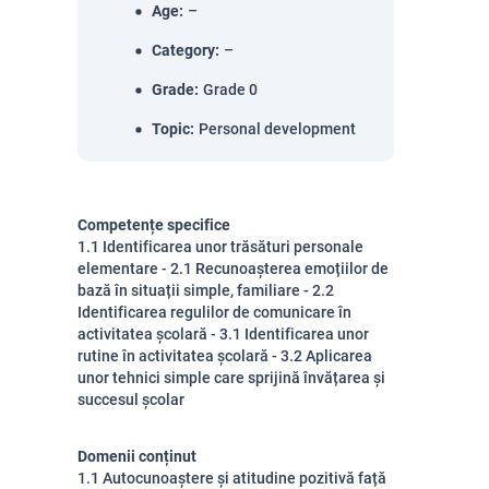
Age
:
–
Category
:
–
Grade
:
Grade 0
Topic
:
Personal development
Competențe specifice
1.1 Identificarea unor trăsături personale
elementare - 2.1 Recunoașterea emoțiilor de
bază în situații simple, familiare - 2.2
Identificarea regulilor de comunicare în
activitatea școlară - 3.1 Identificarea unor
rutine în activitatea școlară - 3.2 Aplicarea
unor tehnici simple care sprijină învățarea și
succesul școlar
Domenii conținut
1.1 Autocunoaștere și atitudine pozitivă față