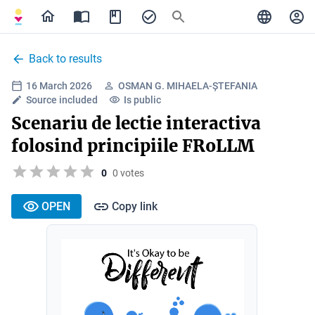
Back to results
16 March 2026
OSMAN G. MIHAELA-ȘTEFANIA
Source included
Is public
Scenariu de lectie interactiva
folosind principiile FRoLLM
0
0 votes
OPEN
Copy link