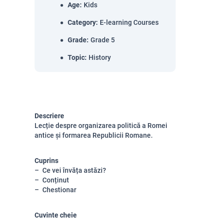
Age
:
Kids
Category
:
E-learning Courses
Grade
:
Grade 5
Topic
:
History
Descriere
Lecție despre organizarea politică a Romei
antice și formarea Republicii Romane.
Cuprins
Ce vei învăța astăzi?
Conținut
Chestionar
Cuvinte cheie