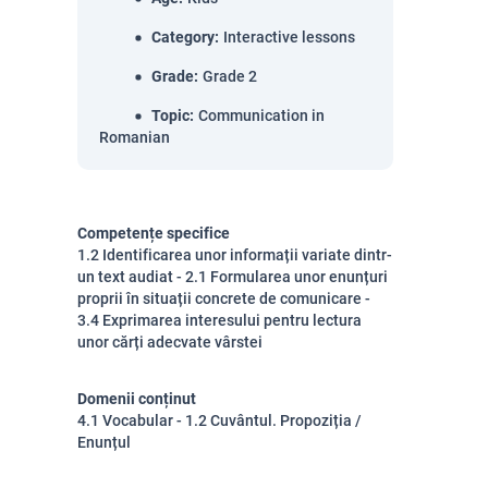
Category
:
Interactive lessons
Grade
:
Grade 2
Topic
:
Communication in
Romanian
Competențe specifice
1.2 Identificarea unor informații variate dintr-
un text audiat - 2.1 Formularea unor enunțuri
proprii în situații concrete de comunicare -
3.4 Exprimarea interesului pentru lectura
unor cărți adecvate vârstei
Domenii conținut
4.1 Vocabular - 1.2 Cuvântul. Propoziția /
Enunțul