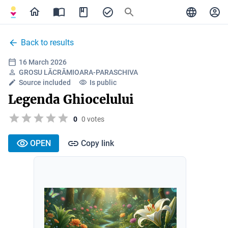
Back to results
16 March 2026
GROSU LĂCRĂMIOARA-PARASCHIVA
Source included
Is public
Legenda Ghiocelului
0
0 votes
OPEN
Copy link