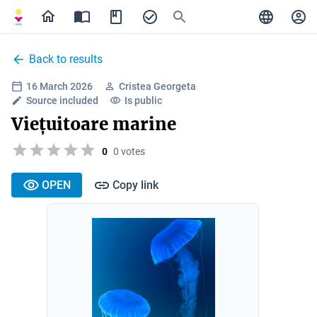
Back to results
16 March 2026
Cristea Georgeta
Source included
Is public
Viețuitoare marine
0
0 votes
OPEN
Copy link