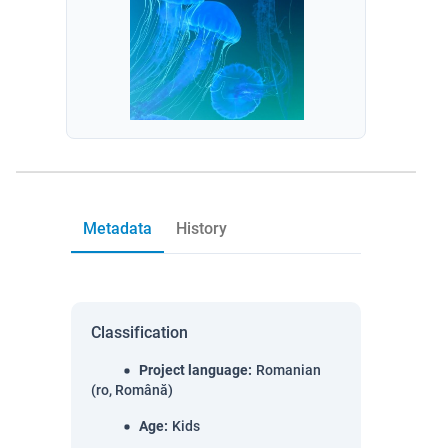
Metadata
History
Classification
Project language
:
Romanian
(ro, Română)
Age
:
Kids