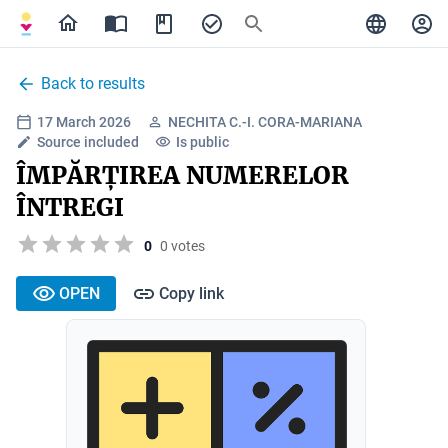
Back to results
17 March 2026
NECHITA C.-I. CORA-MARIANA
Source included
Is public
ÎMPĂRȚIREA NUMERELOR
ÎNTREGI
0
0 votes
OPEN
Copy link