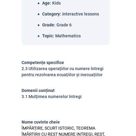
Age
:
Kids
Category
:
Interactive lessons
Grade
:
Grade 6
Topic
:
Mathematics
Competențe specifice
2.3 Utilizarea operațiilor cu numere întregi
pentru rezolvarea ecuațiilor și inecuațiilor
Domenii conținut
3.1 Mulțimea numerelor întregi
Nume cuvinte cheie
ÎMPĂRȚIRE, SCURT ISTORIC, TEOREMA
ÎMĂRȚIRII CU REST NUMERE INTREGI, REST,