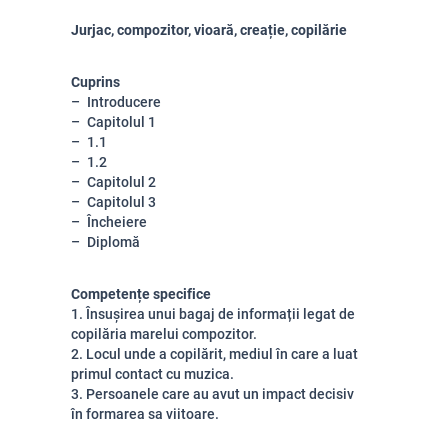
Jurjac, compozitor, vioară, creație, copilărie
Cuprins
Introducere
Capitolul 1
1.1
1.2
Capitolul 2
Capitolul 3
Încheiere
Diplomă
Competențe specifice
1. Însușirea unui bagaj de informații legat de
copilăria marelui compozitor.
2. Locul unde a copilărit, mediul în care a luat
primul contact cu muzica.
3. Persoanele care au avut un impact decisiv
în formarea sa viitoare.