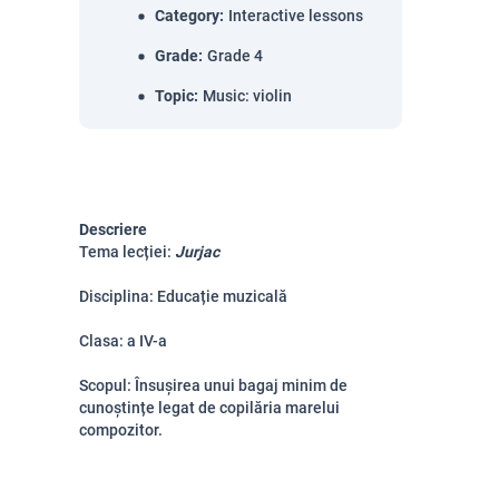
Category
:
Interactive lessons
Grade
:
Grade 4
Topic
:
Music: violin
Descriere
Tema lecției:
Jurjac
Disciplina: Educație muzicală
Clasa: a IV-a
Scopul: Însușirea unui bagaj minim de
cunoștințe legat de copilăria marelui
compozitor.