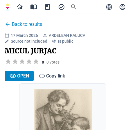
Back to results
17 March 2026
ARDELEAN RALUCA
Source not included
Is public
MICUL JURJAC
0
0 votes
OPEN
Copy link