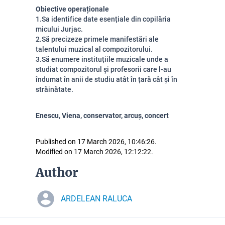
Obiective operaționale
1.Sa identifice date esențiale din copilăria
micului Jurjac.
2.Să precizeze primele manifestări ale
talentului muzical al compozitorului.
3.Să enumere instituțiile muzicale unde a
studiat compozitorul și profesorii care l-au
îndumat în anii de studiu atât în ​​țară cât și în
străinătate.
Enescu, Viena, conservator, arcuș, concert
Published on 17 March 2026, 10:46:26.
Modified on 17 March 2026, 12:12:22.
Author
ARDELEAN RALUCA