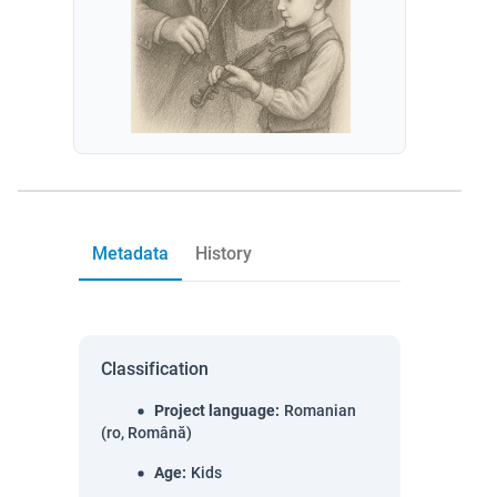
Metadata
History
Classification
Project language
:
Romanian
(ro, Română)
Age
:
Kids