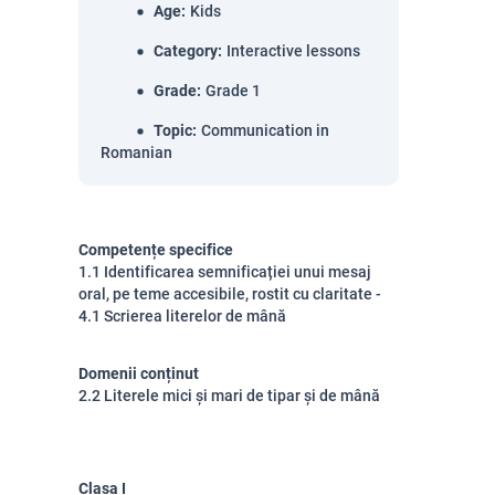
Age
:
Kids
Category
:
Interactive lessons
Grade
:
Grade 1
Topic
:
Communication in
Romanian
Competențe specifice
1.1 Identificarea semnificației unui mesaj
oral, pe teme accesibile, rostit cu claritate -
4.1 Scrierea literelor de mână
Domenii conținut
2.2 Literele mici și mari de tipar și de mână
Clasa I