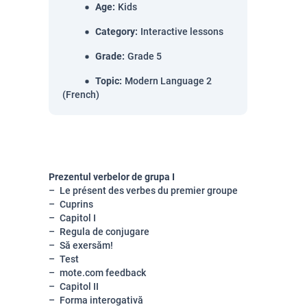
Age
:
Kids
Category
:
Interactive lessons
Grade
:
Grade 5
Topic
:
Modern Language 2
(French)
Prezentul verbelor de grupa I
Le présent des verbes du premier groupe
Cuprins
Capitol I
Regula de conjugare
Să exersăm!
Test
mote.com feedback
Capitol II
Forma interogativă