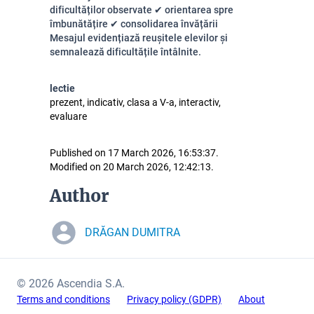
dificultăților observate ✔ orientarea spre
îmbunătățire ✔ consolidarea învățării
Mesajul evidențiază reușitele elevilor și
semnalează dificultățile întâlnite.
lectie
prezent, indicativ, clasa a V-a, interactiv,
evaluare
Published on 17 March 2026, 16:53:37.
Modified on 20 March 2026, 12:42:13.
Author
DRĂGAN DUMITRA
© 2026 Ascendia S.A.
Terms and conditions
Privacy policy (GDPR)
About