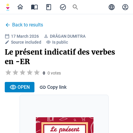
Back to results
17 March 2026
DRĂGAN DUMITRA
Source included
Is public
Le présent indicatif des verbes
en -ER
0
0 votes
OPEN
Copy link