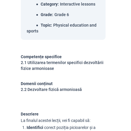
Category
:
Interactive lessons
Grade
:
Grade 6
Topic
:
Physical education and
sports
Competențe specifice
2.1 Utilizarea termenilor specifici dezvoltării
fizice armonioase
Domenii conținut
2.2 Dezvoltare fizică armonioasă
Descriere
La finalul acestei lecții, vei fi capabil să:
Identifici
corect poziția picioarelor și a