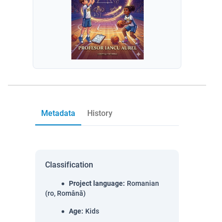
Metadata
History
Classification
Project language
:
Romanian
(ro, Română)
Age
:
Kids