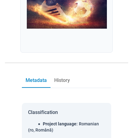
Metadata
History
Classification
Project language
:
Romanian
(ro, Română)