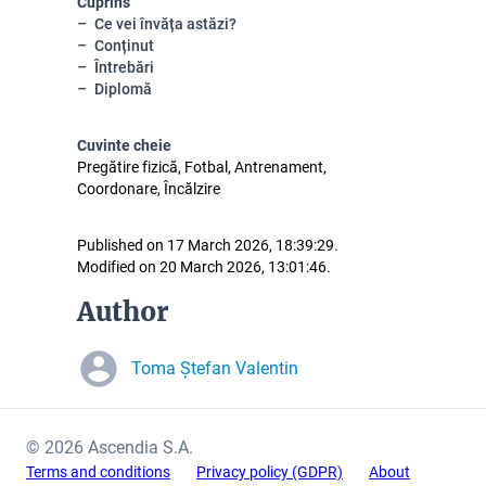
Cuprins
Ce vei învăța astăzi?
Conținut
Întrebări
Diplomă
Cuvinte cheie
Pregătire fizică, Fotbal, Antrenament,
Coordonare, Încălzire
Published on 17 March 2026, 18:39:29.
Modified on 20 March 2026, 13:01:46.
Author
Toma Ștefan Valentin
© 2026 Ascendia S.A.
Terms and conditions
Privacy policy (GDPR)
About