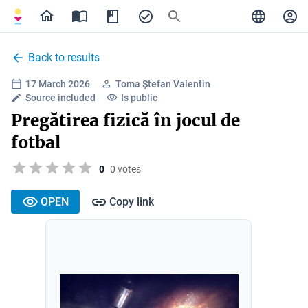
Back to results
17 March 2026
Toma Ștefan Valentin
Source included
Is public
Pregătirea fizică în jocul de
fotbal
0
0 votes
OPEN
Copy link