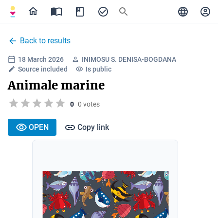
Back to results
18 March 2026
INIMOSU S. DENISA-BOGDANA
Source included
Is public
Animale marine
0
0 votes
OPEN
Copy link