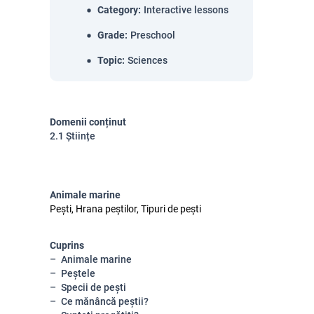
Category
:
Interactive lessons
Grade
:
Preschool
Topic
:
Sciences
Domenii conținut
2.1 Științe
Animale marine
Pești, Hrana peștilor, Tipuri de pești
Cuprins
Animale marine
Peștele
Specii de pești
Ce mănâncă peștii?