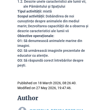
1.2. Descrie unele caracteristici ale lumii vii,
ale Pământului şi Spaţiului
Tipul activității:
mixtă
Scopul activității:
Dobândirea de noi
cunoștințe despre animalele din mediul
marin
; Dezvoltarea capacității de a observa și
descrie caracteristici ale lumii vii
Obiective operaționale:
O1:
Să denumească animalele marine din
imagini.
O2:
Să urmărească imaginile prezentate de
educator cu atenție.
O3:
Să răspundă corect întrebărilor despre
pești.
Published on 18 March 2026, 08:26:40.
Modified on 27 May 2026, 19:47:46.
Author