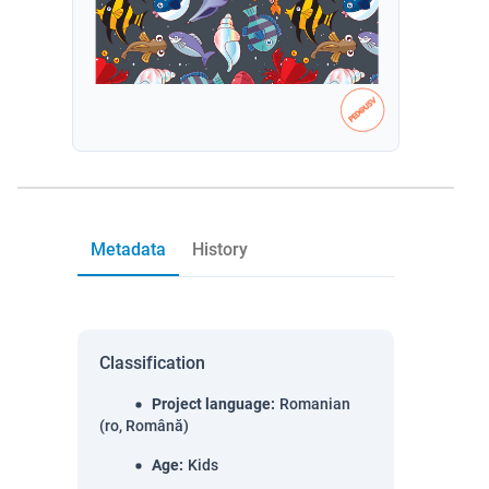
Metadata
History
Classification
Project language
:
Romanian
(ro, Română)
Age
:
Kids