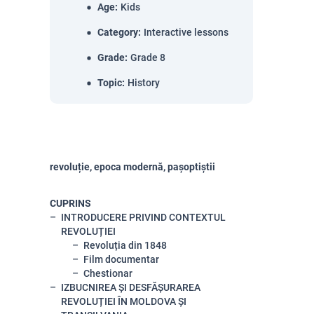
Age
:
Kids
Category
:
Interactive lessons
Grade
:
Grade 8
Topic
:
History
revoluție, epoca modernă, pașoptiștii
CUPRINS
INTRODUCERE PRIVIND CONTEXTUL
REVOLUȚIEI
Revoluția din 1848
Film documentar
Chestionar
IZBUCNIREA ȘI DESFĂȘURAREA
REVOLUȚIEI ÎN MOLDOVA ȘI