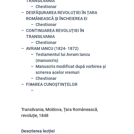
TRANSILVANIA
Chestionar
DESFĂȘURAREA REVOLUȚIEI ÎN ȚARA
ROMÂNEASCĂ ȘI ÎNCHEIEREA EI
Chestionar
CONTINUAREA REVOLUȚIEI ÎN
TRANSILVANIA
Chestionar
AVRAM IANCU (1824- 1872)
Testamentul lui Avram Iancu
(manuscris)
Manuscris modificat după vorbirea și
scrierea acelor vremuri
Chestionar
FIXAREA CUNOȘTINȚELOR
Transilvania, Moldova, Țara Românească,
revoluție, 1848
Descrierea lecției