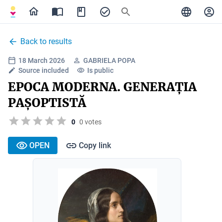
Back to results
18 March 2026
GABRIELA POPA
Source included
Is public
EPOCA MODERNA. GENERAȚIA
PAȘOPTISTĂ
0
0 votes
OPEN
Copy link