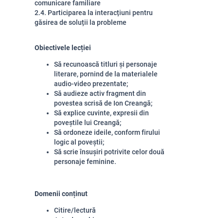
comunicare familiare
2.4. Participarea la interacțiuni pentru
găsirea de soluții la probleme
Obiectivele lecției
Să recunoască titluri și personaje
literare, pornind de la materialele
audio-video prezentate;
Să audieze activ fragment din
povestea scrisă de Ion Creangă;
Să explice cuvinte, expresii din
poveștile lui Creangă;
Să ordoneze ideile, conform firului
logic al poveștii;
Să scrie însușiri potrivite celor două
personaje feminine.
Domenii conținut
Citire/lectură