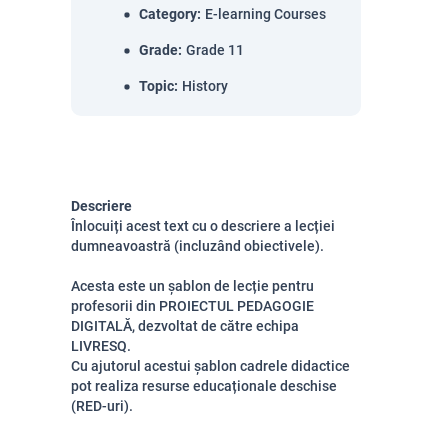
Category
:
E-learning Courses
Grade
:
Grade 11
Topic
:
History
Descriere
Înlocuiți acest text cu o descriere a lecției
dumneavoastră (incluzând obiectivele).
Acesta este un șablon de lecție pentru
profesorii din PROIECTUL PEDAGOGIE
DIGITALĂ, dezvoltat de către echipa
LIVRESQ.
Cu ajutorul acestui șablon cadrele didactice
pot realiza resurse educaționale deschise
(RED-uri).