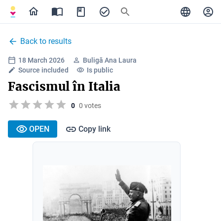
Back to results
18 March 2026
Buligă Ana Laura
Source included
Is public
Fascismul în Italia
0
0 votes
OPEN
Copy link