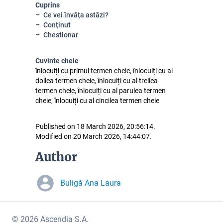
Cuprins
Ce vei învăța astăzi?
Conținut
Chestionar
Cuvinte cheie
înlocuiți cu primul termen cheie, înlocuiți cu al
doilea termen cheie, înlocuiți cu al treilea
termen cheie, înlocuiți cu al parulea termen
cheie, înlocuiți cu al cincilea termen cheie
Published on 18 March 2026, 20:56:14.
Modified on 20 March 2026, 14:44:07.
Author
Buligă Ana Laura
© 2026 Ascendia S.A.