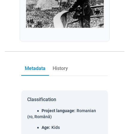
Metadata
History
Classification
Project language
:
Romanian
(ro, Română)
Age
:
Kids