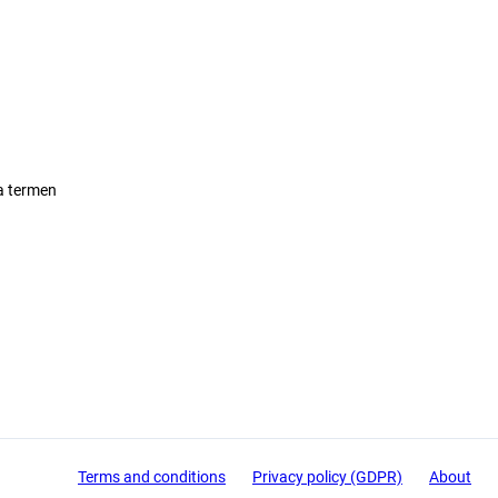
lea termen
Terms and conditions
Privacy policy (GDPR)
About