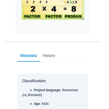
Metadata
History
Classification
Project language
:
Romanian
(ro, Română)
Age
:
Kids