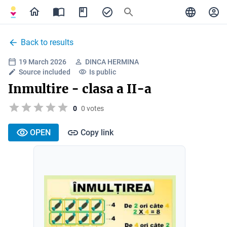
Back to results
19 March 2026
DINCA HERMINA
Source included
Is public
Inmultire - clasa a II-a
0
0 votes
OPEN
Copy link