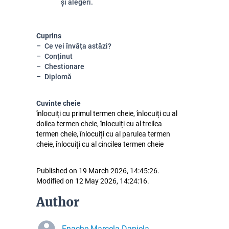
și alegeri.
Cuprins
Ce vei învăța astăzi?
Conținut
Chestionare
Diplomă
Cuvinte cheie
înlocuiți cu primul termen cheie, înlocuiți cu al
doilea termen cheie, înlocuiți cu al treilea
termen cheie, înlocuiți cu al parulea termen
cheie, înlocuiți cu al cincilea termen cheie
Published on 19 March 2026, 14:45:26.
Modified on 12 May 2026, 14:24:16.
Author
Enache Marcela-Daniela