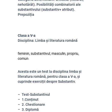
nehotărât). Posibilități combinatorii ale
substantivului (substantiv+ atribut).
Prepoziția
Clasa a V-a
Disciplina: Limba și literatura română
feminin, substantivul, masculin, propriu,
comun
Acesta este un test la disciplina limba și
literatura română, pentru clasa a V-a, și
cuprinde exerciții despre Substantiv.
Test-Substantivul
1.Conținut
2. Chestionare
3. Diplomă