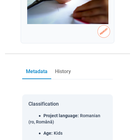
Metadata
History
Classification
Project language
:
Romanian
(ro, Română)
Age
:
Kids