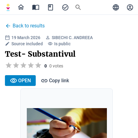
Back to results
19 March 2026
SIBECHI C. ANDREEA
Source included
Is public
Test- Substantivul
0
0 votes
OPEN
Copy link