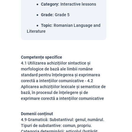
Category
:
Interactive lessons
Grade
:
Grade 5
Topic
:
Romanian Language and
Literature
Competențe specifice
4.1 Utilizarea achizițiilor sintactice și
morfologice de bază ale limbii române
standard pentru înțelegerea și exprimarea
corectă a intențiilor comunicative - 4.2
Aplicarea achizițiilor lexicale și semantice de
bază, în procesul de înțelegere și de
exprimare corectă a intențiilor comunicative
Domenii conținut
4.9 Gramatică: Substantivul: genul, numărul.
Tipuri de substantive: comun, propriu.
Categoria determinării: articolul (hotărât,