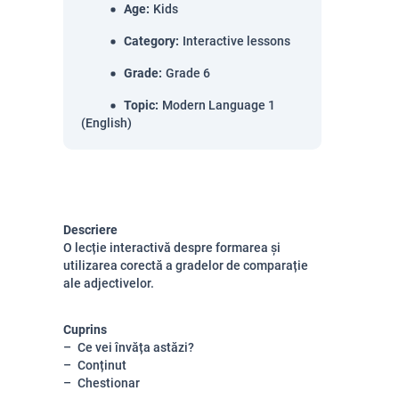
Age
:
Kids
Category
:
Interactive lessons
Grade
:
Grade 6
Topic
:
Modern Language 1
(English)
Descriere
O lecție interactivă despre formarea și
utilizarea corectă a gradelor de comparație
ale adjectivelor.
Cuprins
Ce vei învăța astăzi?
Conținut
Chestionar