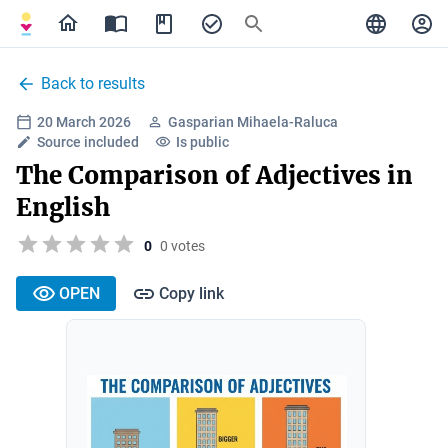
Back to results
20 March 2026
Gasparian Mihaela-Raluca
Source included
Is public
The Comparison of Adjectives in
English
0
0 votes
OPEN
Copy link