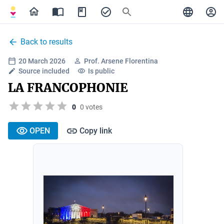
Back to results
20 March 2026
Prof. Arsene Florentina
Source included
Is public
LA FRANCOPHONIE
0
0 votes
OPEN
Copy link