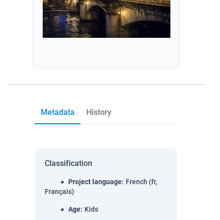
Metadata
History
Classification
Project language
:
French (fr,
Français)
Age
:
Kids