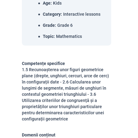
Age
:
Kids
Category
:
Interactive lessons
Grade
:
Grade 6
Topic
:
Mathematics
Competențe specifice
1.5 Recunoașterea unor figuri geometrice
plane (drepte, unghiuri, cercuri, arce de cerc)
în configurații date - 2.6 Calcularea unor
lungimi de segmente, măsuri de unghiuri în
contextul geometriei triunghiului - 3.6
Utilizarea criteriilor de congruență și a
proprietăților unor triunghiuri particulare
pentru determinarea caracteristicilor unei
configurații geometrice
Domenii conținut