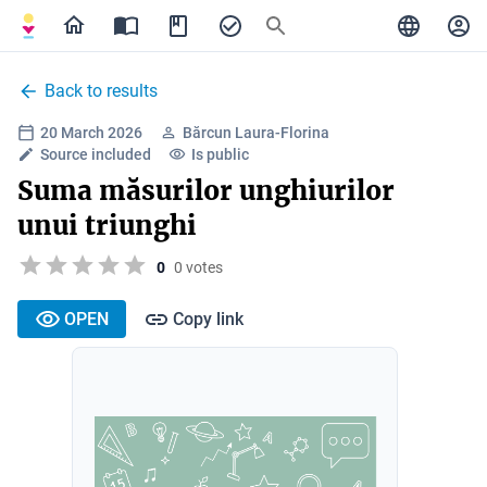
Back to results
20 March 2026
Bărcun Laura-Florina
Source included
Is public
Suma măsurilor unghiurilor
unui triunghi
0
0 votes
OPEN
Copy link